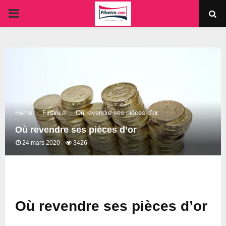
PRIMARY
MENU
Home
Finance
Où revendre ses pièces d’or
Où revendre ses pièces d’or
24 mars 2020
3426
Où revendre ses pièces d’or