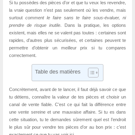
Si tu possèdes des pièces d’or et que tu veux les revendre,
la vraie question n’est pas seulement
où
les vendre, mais
surtout
comment le faire sans te faire sous-évaluer, ni
prendre de risque inutile
. Dans la pratique, les options
existent, mais elles ne se valent pas toutes : certaines sont
rapides, d’autres plus sécurisées, et certaines peuvent te
permettre d’obtenir un meilleur prix si tu compares
correctement.
Table des matières
Concrètement, avant de te lancer, il faut déjà savoir ce que
tu détiens, connaître la valeur de tes pièces et choisir un
canal de vente fiable. C’est ce qui fait la différence entre
une vente sereine et une mauvaise affaire. Si tu es dans
cette situation, tu te demandes sûrement quel est l’endroit
le plus sûr pour vendre tes pièces d’or au bon prix : c’est
exactement ce que tu vas voir ici.