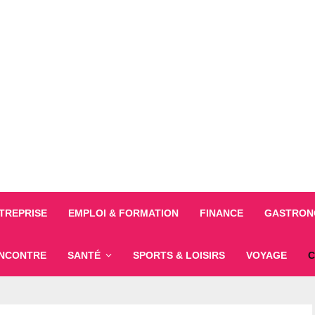
TREPRISE
EMPLOI & FORMATION
FINANCE
GASTRONO
NCONTRE
SANTÉ
SPORTS & LOISIRS
VOYAGE
C