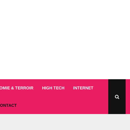
MIE & TERROIR
HIGH TECH
INTERNET
ONTACT