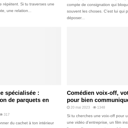
 répètent. Si tu traverses une
compte de consignation qui bloqu
e, une relation...
souvent les choses. C’est lui qui
déposer...
e spécialisée :
Comédien voix-off, vot
ion de parquets en
pour bien communiqu
20 mai 2023
1348
317
Si tu cherches une voix-off pour u
une vidéo d’entreprise, un film ins
onner du cachet à ton intérieur