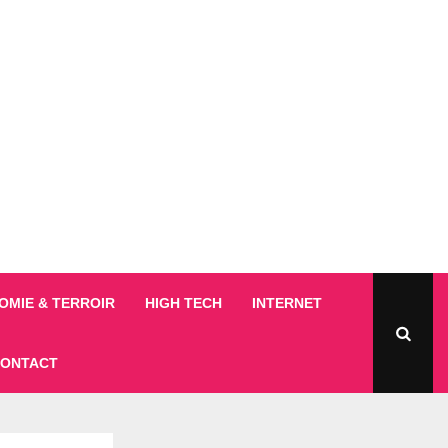
MIE & TERROIR
HIGH TECH
INTERNET
ONTACT