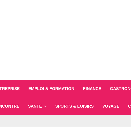
TREPRISE
EMPLOI & FORMATION
FINANCE
GASTRONO
NCONTRE
SANTÉ
SPORTS & LOISIRS
VOYAGE
C