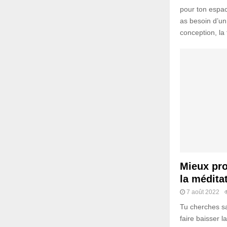
pour ton espac
as besoin d’un 
conception, la f
Mieux prof
la médita
7 août 2022
Tu cherches sa
faire baisser la