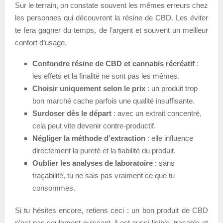
Sur le terrain, on constate souvent les mêmes erreurs chez
les personnes qui découvrent la résine de CBD. Les éviter
te fera gagner du temps, de l’argent et souvent un meilleur
confort d’usage.
Confondre résine de CBD et cannabis récréatif
:
les effets et la finalité ne sont pas les mêmes.
Choisir uniquement selon le prix
: un produit trop
bon marché cache parfois une qualité insuffisante.
Surdoser dès le départ
: avec un extrait concentré,
cela peut vite devenir contre-productif.
Négliger la méthode d’extraction
: elle influence
directement la pureté et la fiabilité du produit.
Oublier les analyses de laboratoire
: sans
traçabilité, tu ne sais pas vraiment ce que tu
consommes.
Si tu hésites encore, retiens ceci : un bon produit de CBD
n’est pas seulement puissant, il est aussi lisible, traçable et