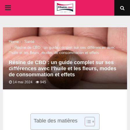
PRIMARY
MENU
Home
Santé
Résine de CBD : un guide complet sur ses différences avec
l’huile et les fleurs, modes de consommation et effets
Résine de CBD : un guide complet sur ses
différences avec l’huile et les fleurs, modes
de consommation et effets
14 mai 2024
945
Table des matières