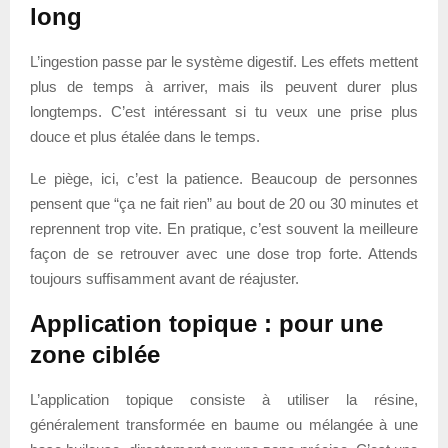
long
L’ingestion passe par le système digestif. Les effets mettent
plus de temps à arriver, mais ils peuvent durer plus
longtemps. C’est intéressant si tu veux une prise plus
douce et plus étalée dans le temps.
Le piège, ici, c’est la patience. Beaucoup de personnes
pensent que “ça ne fait rien” au bout de 20 ou 30 minutes et
reprennent trop vite. En pratique, c’est souvent la meilleure
façon de se retrouver avec une dose trop forte. Attends
toujours suffisamment avant de réajuster.
Application topique : pour une
zone ciblée
L’application topique consiste à utiliser la résine,
généralement transformée en baume ou mélangée à une