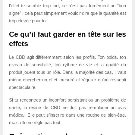
l’effet te semble trop fort, ce n’est pas forcément un “bon
signe” : cela peut simplement vouloir dire que la quantité est
trop élevée pour toi.
Ce qu’il faut garder en tête sur les
effets
Le CBD agit différemment selon les profils. Ton poids, ton
niveau de sensibilité, ton rythme de vie et la qualité du
produit jouent tous un rôle. Dans la majorité des cas, il vaut
mieux chercher un effet mesuré et régulier qu’un ressenti
spectaculaire.
Si tu rencontres un inconfort persistant ou un problème de
santé, la résine de CBD ne doit pas remplacer un avis
médical. Elle peut s’inscrire dans une routine de bien-être,
mais elle ne règle pas tout.