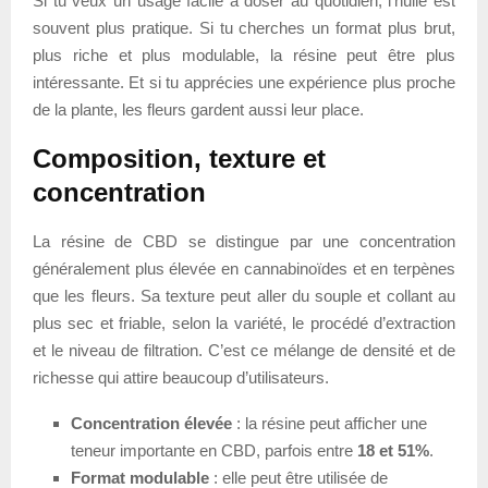
Si tu veux un usage facile à doser au quotidien, l’huile est
souvent plus pratique. Si tu cherches un format plus brut,
plus riche et plus modulable, la résine peut être plus
intéressante. Et si tu apprécies une expérience plus proche
de la plante, les fleurs gardent aussi leur place.
Composition, texture et
concentration
La résine de CBD se distingue par une concentration
généralement plus élevée en cannabinoïdes et en terpènes
que les fleurs. Sa texture peut aller du souple et collant au
plus sec et friable, selon la variété, le procédé d’extraction
et le niveau de filtration. C’est ce mélange de densité et de
richesse qui attire beaucoup d’utilisateurs.
Concentration élevée
: la résine peut afficher une
teneur importante en CBD, parfois entre
18 et 51%
.
Format modulable
: elle peut être utilisée de