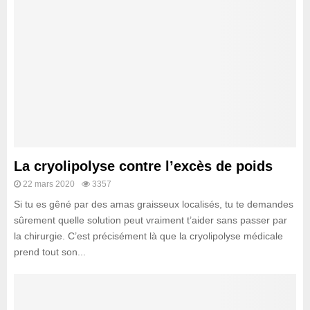
La cryolipolyse contre l’excès de poids
22 mars 2020
3357
Si tu es gêné par des amas graisseux localisés, tu te demandes
sûrement quelle solution peut vraiment t’aider sans passer par
la chirurgie. C’est précisément là que la cryolipolyse médicale
prend tout son...