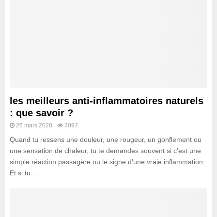
les meilleurs anti-inflammatoires naturels
: que savoir ?
26 mars 2020
3097
Quand tu ressens une douleur, une rougeur, un gonflement ou
une sensation de chaleur, tu te demandes souvent si c’est une
simple réaction passagère ou le signe d’une vraie inflammation.
Et si tu...