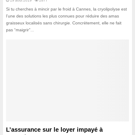
19 août 2019
2877
Si tu cherches à mincir par le froid à Cannes, la cryolipolyse est
l’une des solutions les plus connues pour réduire des amas
graisseux localisés sans chirurgie. Concrètement, elle ne fait
pas “maigrir”...
L’assurance sur le loyer impayé à