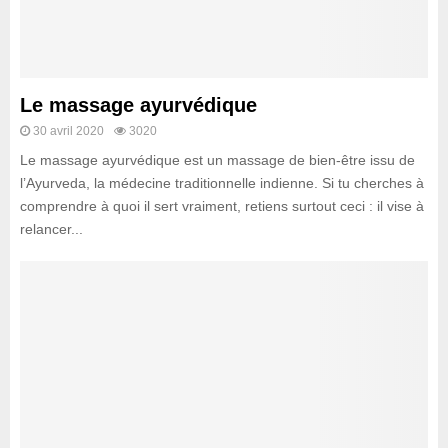
Le massage ayurvédique
30 avril 2020
3020
Le massage ayurvédique est un massage de bien-être issu de
l’Ayurveda, la médecine traditionnelle indienne. Si tu cherches à
comprendre à quoi il sert vraiment, retiens surtout ceci : il vise à
relancer...