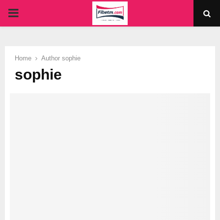
PRIMARY
MENU
Home
Author
sophie
sophie