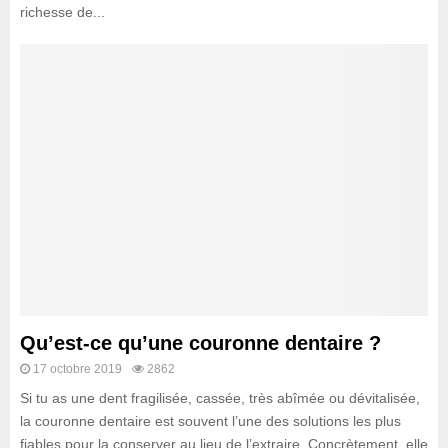
richesse de...
Qu’est-ce qu’une couronne dentaire ?
17 octobre 2019
2862
Si tu as une dent fragilisée, cassée, très abîmée ou dévitalisée,
la couronne dentaire est souvent l’une des solutions les plus
fiables pour la conserver au lieu de l’extraire. Concrètement, elle