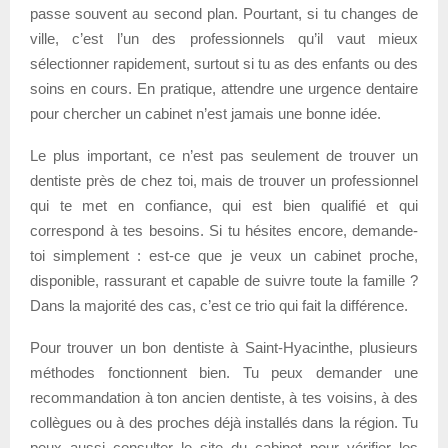
passe souvent au second plan. Pourtant, si tu changes de
ville, c’est l’un des professionnels qu’il vaut mieux
sélectionner rapidement, surtout si tu as des enfants ou des
soins en cours. En pratique, attendre une urgence dentaire
pour chercher un cabinet n’est jamais une bonne idée.
Le plus important, ce n’est pas seulement de trouver un
dentiste près de chez toi, mais de trouver un professionnel
qui te met en confiance, qui est bien qualifié et qui
correspond à tes besoins. Si tu hésites encore, demande-
toi simplement : est-ce que je veux un cabinet proche,
disponible, rassurant et capable de suivre toute la famille ?
Dans la majorité des cas, c’est ce trio qui fait la différence.
Pour trouver un bon dentiste à Saint-Hyacinthe, plusieurs
méthodes fonctionnent bien. Tu peux demander une
recommandation à ton ancien dentiste, à tes voisins, à des
collègues ou à des proches déjà installés dans la région. Tu
peux aussi consulter le site du cabinet pour vérifier les