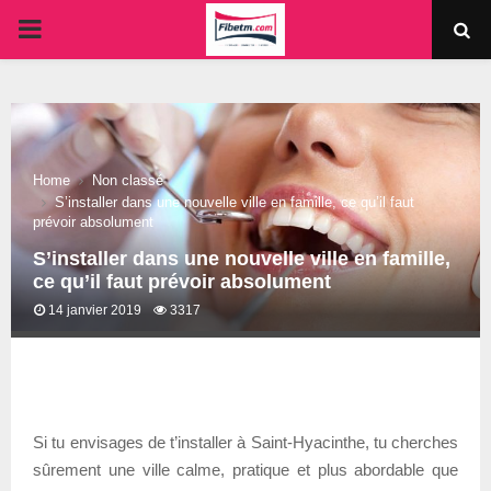
PRIMARY
MENU
Home
Non classé
S’installer dans une nouvelle ville en famille, ce qu’il faut
prévoir absolument
S’installer dans une nouvelle ville en famille,
ce qu’il faut prévoir absolument
14 janvier 2019
3317
Si tu envisages de t’installer à Saint-Hyacinthe, tu cherches
sûrement une ville calme, pratique et plus abordable que