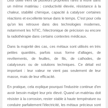
Leur utilité vient de plusieurs propriétés rares à réunir dans
un même matériau : conductivité élevée, résistance à la
chaleur, stabilité chimique, capacité à catalyser certaines
réactions et excellente tenue dans le temps. C’est pour cela
qu’on les retrouve dans des technologies modernes,
notamment les NTIC, l’électronique de précision ou encore
la radiothérapie dans certains contextes médicaux.
Dans la majorité des cas, ces métaux sont utilisés en très
petites quantités, parfois sous forme d’alliages, de
revêtements, de feuilles, de fils, de cathodes, de
catalyseurs ou de solutions techniques. Ce détail est
important : leur valeur ne vient pas seulement de leur
masse, mais de leur efficacité.
En pratique, cela explique pourquoi l’industrie continue d’en
avoir besoin malgré leur prix élevé. Quand un matériau doit
résister à la corrosion, rester stable à haute température ou
conduire parfaitement l’électricité, les métaux précieux sont