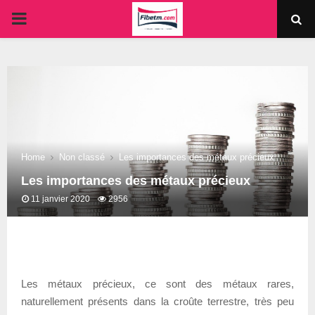
PRIMARY
MENU
Home
Non classé
Les importances des métaux précieux
Les importances des métaux précieux
11 janvier 2020
2956
Les métaux précieux, ce sont des métaux rares,
naturellement présents dans la croûte terrestre, très peu