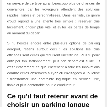
un service de ce type aurait beaucoup plus de chances de
convaincre, car les voyageurs attendent des solutions
rapides, lisibles et personnalisées. Dans les faits, ce genre
d’outil répond à une attente très simple : réserver plus
facilement, choisir plus vite, et éviter les pertes de temps
au moment du départ.
Si tu hésites encore entre plusieurs options de parking
aéroport, retiens surtout ceci : les solutions les plus
efficaces sont celles qui réduisent l’incertitude. Plus tu peux
anticiper ton stationnement, plus ton départ est fluide. Et
c’est exactement ce que cherchent à faire les innovations
comme celles observées à Lyon ou envisagées à Toulouse
: transformer une contrainte logistique en service utile,
fiable et plus confortable pour le conducteur.
Ce qu’il faut retenir avant de
choisir un parking longue