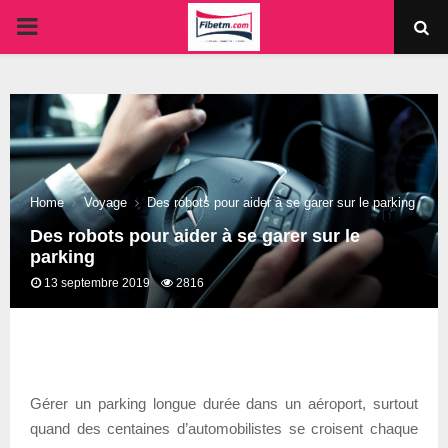
PRIMARY
MENU
Home
Voyage
Des robots pour aider à se garer sur le parking
Des robots pour aider à se garer sur le
parking
13 septembre 2019
2816
Gérer un parking longue durée dans un aéroport, surtout
quand des centaines d’automobilistes se croisent chaque