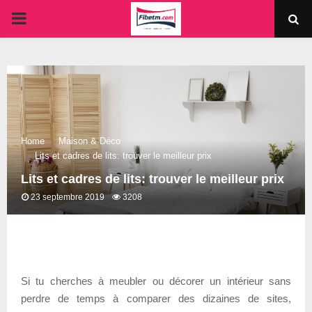
PRIMARY
MENU
Home
Maison & Déco
Lits et cadres de lits: trouver le meilleur prix
Lits et cadres de lits: trouver le meilleur prix
23 septembre 2019
3208
Si tu cherches à meubler ou décorer un intérieur sans
perdre de temps à comparer des dizaines de sites,