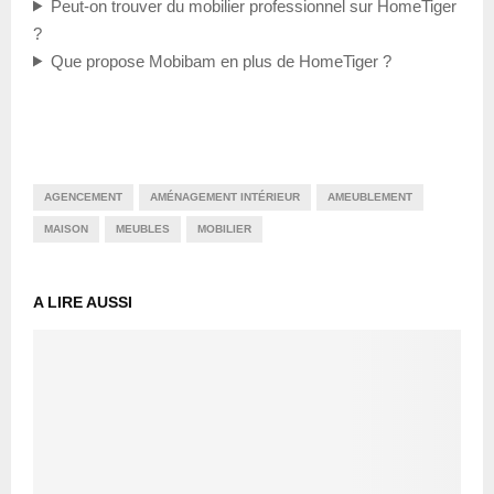
Peut-on trouver du mobilier professionnel sur HomeTiger
?
Que propose Mobibam en plus de HomeTiger ?
AGENCEMENT
AMÉNAGEMENT INTÉRIEUR
AMEUBLEMENT
MAISON
MEUBLES
MOBILIER
A LIRE AUSSI