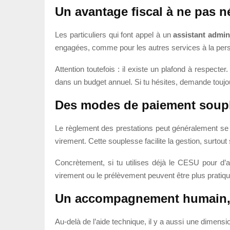
Un avantage fiscal à ne pas n
Les particuliers qui font appel à un
assistant admini
engagées, comme pour les autres services à la person
Attention toutefois : il existe un plafond à respecter
dans un budget annuel. Si tu hésites, demande toujours
Des modes de paiement soup
Le règlement des prestations peut généralement se 
virement. Cette souplesse facilite la gestion, surtout
Concrètement, si tu utilises déjà le CESU pour d’au
virement ou le prélèvement peuvent être plus pratique
Un accompagnement humain, d
Au-delà de l’aide technique, il y a aussi une dimens