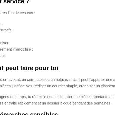
t service ?
tres l’un de ces cas :
e ;
tratifs ;
niser ;
irement immobilisé ;
ant.
f peut faire pour toi
 un avocat, un comptable ou un notaire, mais il peut t’apporter une ai
 pièces justificatives, rédiger un courrier simple, organiser un classe
gnes du temps, tu réduis le risque d’oublier une pièce importante et 
 dossier traité rapidement et un dossier bloqué pendant des semaines.
démarches sensibles