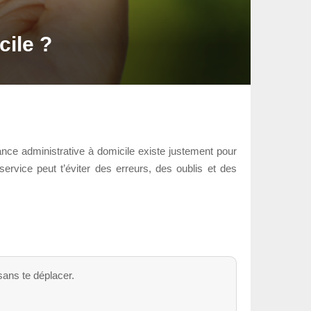
cile ?
ance administrative à domicile existe justement pour
rvice peut t’éviter des erreurs, des oublis et des
sans te déplacer.