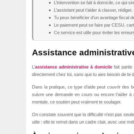
L’intervention se fait à domicile, ce qui si
L’assistant peut t’aider à classer, rédig
Tu peux bénéficier d’un avantage fiscal 
Le paiement peut se faire par CESU, car
Ce service est utile pour éviter les erreu
Assistance administrative
L’
assistance administrative à domicile
fait parti
directement chez toi, sans que tu aies besoin de te 
Dans la pratique, ce type d’aide peut couvrir des b
suivre une demande en cours ou encore t’aider à m
mentale, ce soutien peut vraiment te soulager.
On constate souvent que la difficulté n’est pas seul
utile : elle te remet dans un cadre clair, avec une m