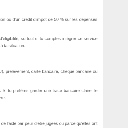
tion ou d’un crédit d’impôt de 50 % sur les dépenses
’éligibilité, surtout si tu comptes intégrer ce service
 ta situation.
U), prélèvement, carte bancaire, chèque bancaire ou
 Si tu préfères garder une trace bancaire claire, le
vre.
e l’aide par peur d’être jugées ou parce qu’elles ont