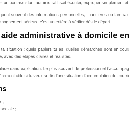
ue, un bon assistant administratif sait écouter, expliquer simplement 
iquent souvent des informations personnelles, financières ou familial
gnement sérieux, c’est un critère à vérifier dès le départ.
ide administrative à domicile en
 situation : quels papiers tu as, quelles démarches sont en cours, 
le, avec des étapes claires et réalistes.
 ta place sans explication. Le plus souvent, le professionnel t’accomp
èrement utile si tu veux sortir d’une situation d’accumulation de courr
ns
 ;
sociale ;