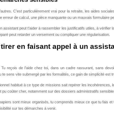
autres. C’est particulièrement vrai pour la retraite, les aides soci
, une erreur de calcul, une pièce manquante ou un mauvais formulaire
n assistant peut t’aider à rassembler les justificatifs utiles, à vérifie
préparé peut retarder un versement ou compliquer une régularisation.
irer en faisant appel à un assista
Tu reçois de l’aide chez toi, dans un cadre rassurant, sans devoi
tu te sens vite submergé par les formalités, ce gain de simplicité est t
ionnel habitué à ce type de missions sait repérer les incohérences, l
nt pu coûter cher, notamment sur des dossiers administratifs sensible
 papiers sont mieux organisés, tu comprends mieux ce que tu fais et t
sibilité sur tes démarches à venir.