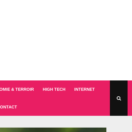
MIE & TERROIR
HIGH TECH
INTERNET
ONTACT