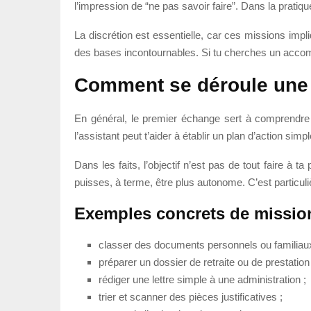
l’impression de “ne pas savoir faire”. Dans la pratiq
La discrétion est essentielle, car ces missions impl
des bases incontournables. Si tu cherches un accompa
Comment se déroule une a
En général, le premier échange sert à comprendre ta
l’assistant peut t’aider à établir un plan d’action simp
Dans les faits, l’objectif n’est pas de tout faire à
puisses, à terme, être plus autonome. C’est particuli
Exemples concrets de missio
classer des documents personnels ou familiaux
préparer un dossier de retraite ou de prestation 
rédiger une lettre simple à une administration ;
trier et scanner des pièces justificatives ;