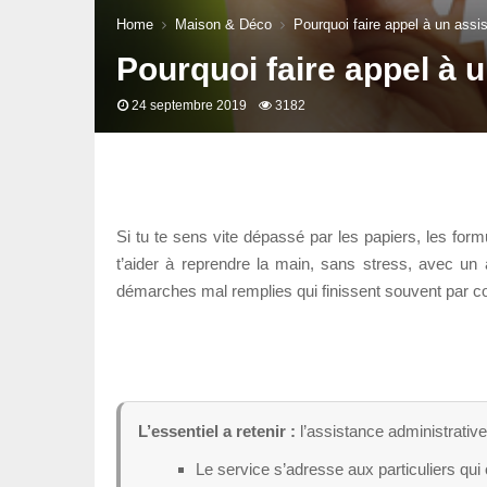
Home
Maison & Déco
Pourquoi faire appel à un assis
Pourquoi faire appel à u
24 septembre 2019
3182
Si tu te sens vite dépassé par les papiers, les for
t’aider à reprendre la main, sans stress, avec un
démarches mal remplies qui finissent souvent par coû
L’essentiel a retenir :
l’assistance administrative
Le service s’adresse aux particuliers qui