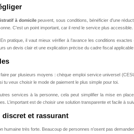
égliger
stratif à domicile
peuvent, sous conditions, bénéficier d’une réduc
ne. C’est un point important, car il rend le service plus accessible.
. En pratique, il vaut mieux vérifier à l’avance les conditions exactes d
 un devis clair et une explication précise du cadre fiscal applicable à
les
faire par plusieurs moyens : chèque emploi service universel (CES
 si tu veux choisir le mode de paiement le plus simple pour toi.
tres services à la personne, cela peut simplifier la mise en place.
s. L’important est de choisir une solution transparente et facile à sui
iscret et rassurant
ion humaine très forte. Beaucoup de personnes n’osent pas demander d