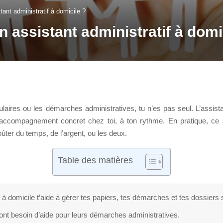
tant administratif à domicile ?
n assistant administratif à domi
mulaires ou les démarches administratives, tu n’es pas seul. L’assist
 accompagnement concret chez toi, à ton rythme. En pratique, ce se
ter du temps, de l’argent, ou les deux.
Table des matières
 à domicile t’aide à gérer tes papiers, tes démarches et tes dossiers 
 ont besoin d’aide pour leurs démarches administratives.