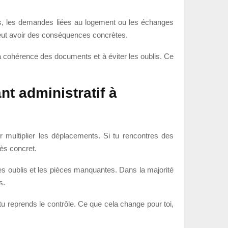
ales, les demandes liées au logement ou les échanges
 peut avoir des conséquences concrètes.
r la cohérence des documents et à éviter les oublis. Ce
nt administratif à
r multiplier les déplacements. Si tu rencontres des
rès concret.
es oublis et les pièces manquantes. Dans la majorité
s.
u reprends le contrôle. Ce que cela change pour toi,