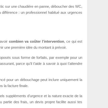
nostic sur une chaudière en panne, déboucher des WC,
 la différence : un professionnel habitué aux urgences
savoir
combien va coûter l’intervention
, ce qui est
nir une première idée du montant à prévoir.
 proposés sous forme de forfaits, par exemple pour un
surant, parce qu’il t’aide à savoir à quoi t’attendre
 annoncé pour un débouchage peut inclure uniquement la
 la facture finale.
tuels suppléments d’urgence et la nature exacte de la
 partie des frais, un devis propre facilite aussi tes