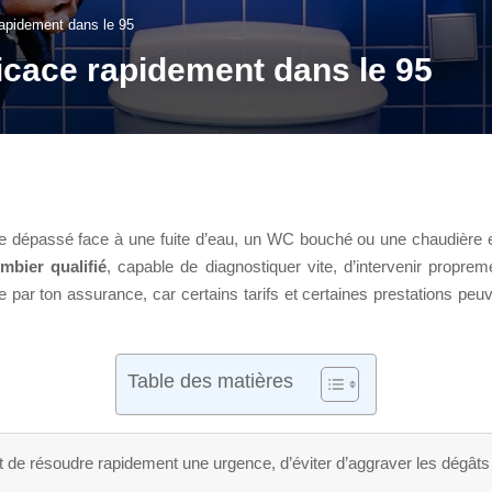
rapidement dans le 95
icace rapidement dans le 95
 vite dépassé face à une fuite d’eau, un WC bouché ou une chaudière 
mbier qualifié
, capable de diagnostiquer vite, d’intervenir proprem
ge par ton assurance, car certains tarifs et certaines prestations 
Table des matières
 de résoudre rapidement une urgence, d’éviter d’aggraver les dégâts e