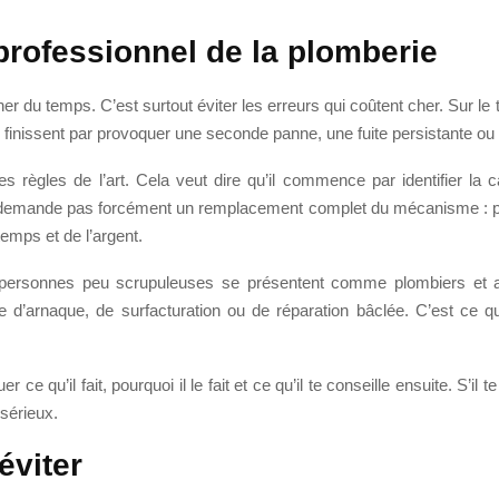
professionnel de la plomberie
r du temps. C’est surtout éviter les erreurs qui coûtent cher. Sur le 
s finissent par provoquer une seconde panne, une fuite persistante ou
es règles de l’art. Cela veut dire qu’il commence par identifier la c
 demande pas forcément un remplacement complet du mécanisme : parf
emps et de l’argent.
de personnes peu scrupuleuses se présentent comme plombiers et ap
ue d’arnaque, de surfacturation ou de réparation bâclée. C’est ce 
r ce qu’il fait, pourquoi il le fait et ce qu’il te conseille ensuite. S’i
 sérieux.
éviter