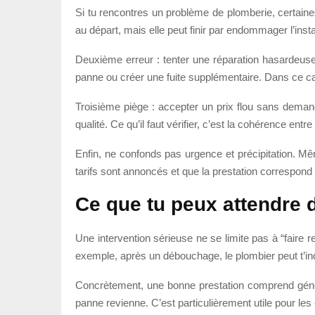
Si tu rencontres un problème de plomberie, certaine
au départ, mais elle peut finir par endommager l’instal
Deuxième erreur : tenter une réparation hasardeus
panne ou créer une fuite supplémentaire. Dans ce cas
Troisième piège : accepter un prix flou sans demand
qualité. Ce qu’il faut vérifier, c’est la cohérence entr
Enfin, ne confonds pas urgence et précipitation. Mê
tarifs sont annoncés et que la prestation correspond
Ce que tu peux attendre 
Une intervention sérieuse ne se limite pas à “faire re
exemple, après un débouchage, le plombier peut t’ind
Concrètement, une bonne prestation comprend généra
panne revienne. C’est particulièrement utile pour le