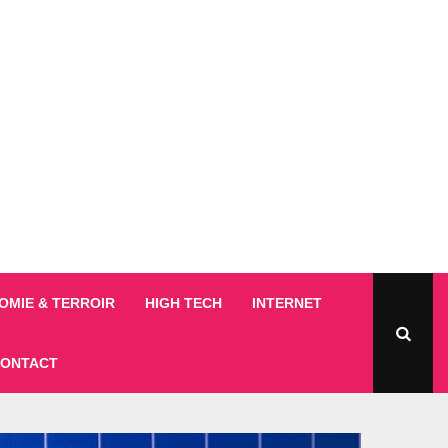
MIE & TERROIR
HIGH TECH
INTERNET
ONTACT