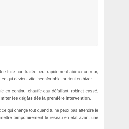
Une fuite non traitée peut rapidement abîmer un mur,
ce qui devient vite inconfortable, surtout en hiver.
e en continu, chauffe-eau défaillant, robinet cassé,
limiter les dégâts dès la première intervention
.
t ce qui change tout quand tu ne peux pas attendre le
u remettre temporairement le réseau en état avant une