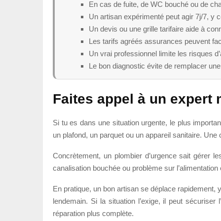
En cas de fuite, de WC bouché ou de chaud
Un artisan expérimenté peut agir 7j/7, y co
Un devis ou une grille tarifaire aide à conn
Les tarifs agréés assurances peuvent fac
Un vrai professionnel limite les risques d
Le bon diagnostic évite de remplacer une 
Faites appel à un expert
Si tu es dans une situation urgente, le plus importa
un plafond, un parquet ou un appareil sanitaire. Une c
Concrètement, un plombier d’urgence sait gérer les 
canalisation bouchée ou problème sur l’alimentation e
En pratique, un bon artisan se déplace rapidement,
lendemain. Si la situation l’exige, il peut sécurise
réparation plus complète.