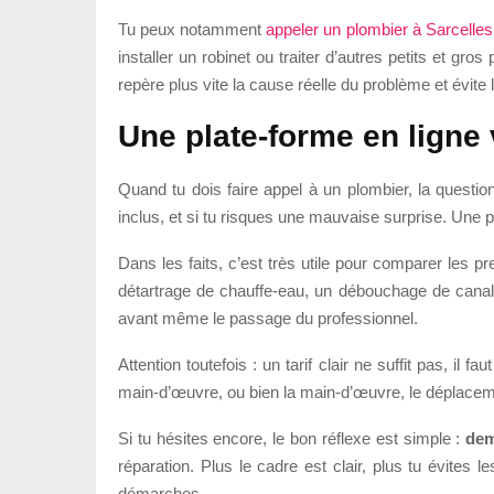
Tu peux notamment
appeler un plombier à Sarcelles
installer un robinet ou traiter d’autres petits et gr
repère plus vite la cause réelle du problème et évite
Une plate-forme en ligne v
Quand tu dois faire appel à un plombier, la questi
inclus, et si tu risques une mauvaise surprise. Une 
Dans les faits, c’est très utile pour comparer les p
détartrage de chauffe-eau, un débouchage de canalisa
avant même le passage du professionnel.
Attention toutefois : un tarif clair ne suffit pas, i
main-d’œuvre, ou bien la main-d’œuvre, le déplacement
Si tu hésites encore, le bon réflexe est simple :
dem
réparation. Plus le cadre est clair, plus tu évites 
démarches.