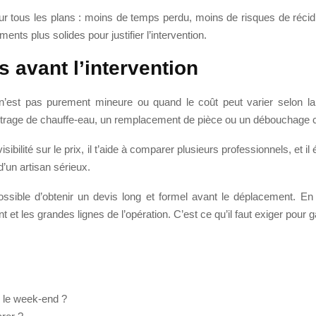
sur tous les plans : moins de temps perdu, moins de risques de récidi
nts plus solides pour justifier l’intervention.
avant l’intervention
’est pas purement mineure ou quand le coût peut varier selon la 
trage de chauffe-eau, un remplacement de pièce ou un débouchage 
visibilité sur le prix, il t’aide à comparer plusieurs professionnels, et 
d’un artisan sérieux.
s possible d’obtenir un devis long et formel avant le déplacement. 
 et les grandes lignes de l’opération. C’est ce qu’il faut exiger pour g
u le week-end ?