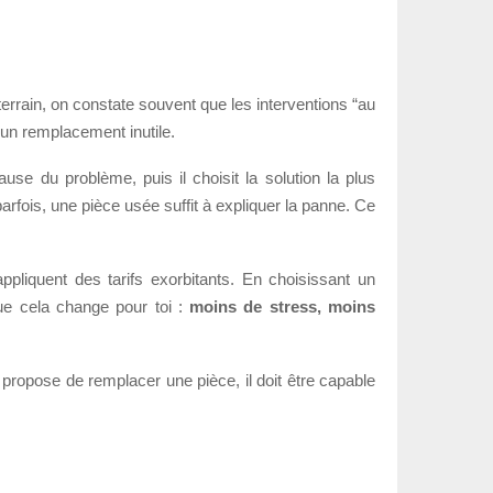
terrain, on constate souvent que les interventions “au
 un remplacement inutile.
ause du problème, puis il choisit la solution la plus
ois, une pièce usée suffit à expliquer la panne. Ce
pliquent des tarifs exorbitants. En choisissant un
que cela change pour toi :
moins de stress, moins
l te propose de remplacer une pièce, il doit être capable