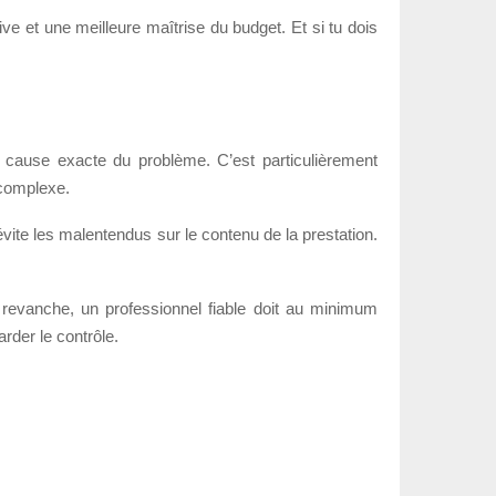
ve et une meilleure maîtrise du budget. Et si tu dois
cause exacte du problème. C’est particulièrement
complexe.
il évite les malentendus sur le contenu de la prestation.
En revanche, un professionnel fiable doit au minimum
arder le contrôle.