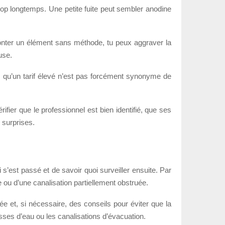
rop longtemps. Une petite fuite peut sembler anodine
onter un élément sans méthode, tu peux aggraver la
use.
is qu’un tarif élevé n’est pas forcément synonyme de
ier que le professionnel est bien identifié, que ses
 surprises.
i s’est passé et de savoir quoi surveiller ensuite. Par
 ou d’une canalisation partiellement obstruée.
 et, si nécessaire, des conseils pour éviter que la
sses d’eau ou les canalisations d’évacuation.