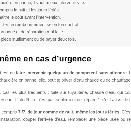
ière en panne, il vaut mieux intervenir vite.
mpris la nuit et les jours fériés.
aître le coût avant l’intervention.
iliter un remboursement selon ton contrat.
’arnaque et de réparation mal faite.
pièce inutilement ou de payer deux fois.
 même en cas d’urgence
nt est de
faire intervenir quelqu’un de compétent sans attendre
. 
haudière en panne, elle, peut te priver d’eau chaude ou de chauffage, 
cas les plus fréquents : fuite sur tuyauterie, chasse d’eau qui coul
n eau. L’intérêt, ce n’est pas seulement de “réparer”, c’est aussi de
 y compris
7j/7, de jour comme de nuit, même les jours fériés
. C’es
r l’installation, couper l’arrivée d’eau, remplacer une pièce usée o