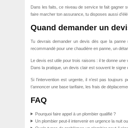
Dans les faits, ce niveau de service te fait gagner 
faire marcher ton assurance, tu disposes aussi d’éléme
Quand demander un devis 
Tu devrais demander un devis dès que la panne n
recommandé pour une chaudière en panne, un détar
Le devis est utile pour trois raisons : il te donne une 
Dans la pratique, un devis clair est souvent le signe 
Si l’intervention est urgente, il n’est pas toujour
t’annoncer une base tarifaire, les frais de déplacement
FAQ
Pourquoi faire appel à un plombier qualifié ?
Un plombier peut-il intervenir en urgence la nuit o