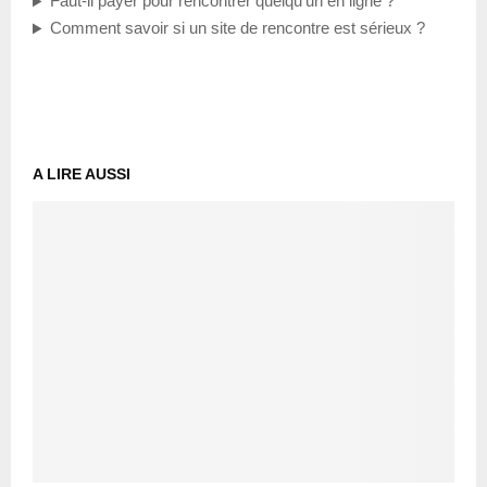
Faut-il payer pour rencontrer quelqu’un en ligne ?
Comment savoir si un site de rencontre est sérieux ?
A LIRE AUSSI