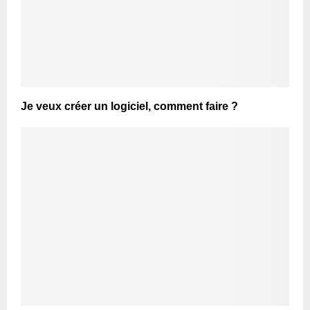
Je veux créer un logiciel, comment faire ?