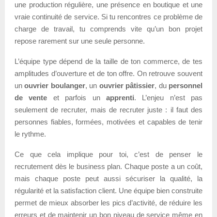
une production régulière, une présence en boutique et une
vraie continuité de service. Si tu rencontres ce problème de
charge de travail, tu comprends vite qu’un bon projet
repose rarement sur une seule personne.
L’équipe type dépend de la taille de ton commerce, de tes
amplitudes d’ouverture et de ton offre. On retrouve souvent
un
ouvrier boulanger
, un
ouvrier pâtissier
, du
personnel
de vente
et parfois un
apprenti
. L’enjeu n’est pas
seulement de recruter, mais de recruter juste : il faut des
personnes fiables, formées, motivées et capables de tenir
le rythme.
Ce que cela implique pour toi, c’est de penser le
recrutement dès le business plan. Chaque poste a un coût,
mais chaque poste peut aussi sécuriser la qualité, la
régularité et la satisfaction client. Une équipe bien construite
permet de mieux absorber les pics d’activité, de réduire les
erreurs et de maintenir un bon niveau de service même en