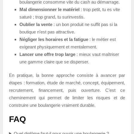
boulangerie consomme vite du cash au démarrage.
Mal dimensionner le matériel
: trop petit, tu es vite
saturé ; trop grand, tu surinvestis.
Oublier la vente
: un bon produit ne suffit pas si la
boutique n’est pas attractive.
Négliger les horaires et la fatigue
: le métier est
exigeant physiquement et mentalement.
Lancer une offre trop large
: mieux vaut maîtriser
une gamme claire que se disperser.
En pratique, la bonne approche consiste à avancer par
étapes : formation, étude de marché, concept, équipement,
recrutement, financement, puis ouverture. C’est ce
cheminement qui permet de limiter les risques et de
construire une boulangerie vraiment durable.
FAQ
Quel diplôme faut-il pour ouvrir une boulangerie ?