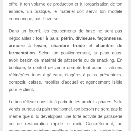
offre, à ton volume de production et à l’organisation de ton
espace. En pratique, le matériel doit servir ton modèle
économique, pas l’inverse.
Dans un fournil, les équipements de base ne sont pas
négociables :
four à pain
,
pétrin
,
diviseuse
,
façonneuse
,
armoire à levain
,
chambre froide
et
chambre de
fermentation
. Selon ton positionnement, tu peux aussi
avoir besoin de matériel de pâtisserie ou de snacking. En
boutique, le confort de vente compte tout autant : vitrines
réfrigérées, tours à gâteaux, étagères à pains, présentoirs,
comptoir, caisse, mobilier d’accueil et agencement lisible
pour le client.
Le bon réflexe consiste à partir de tes produits phares. Si tu
vends surtout du pain traditionnel, ton besoin ne sera pas le
même que si tu développes une forte activité de pâtisserie
ou de restauration rapide le midi. Concrètement, un
agencement cohérent améliore la productivité, la circulation