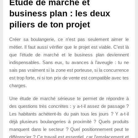
Étude de marché et
business plan : les deux
piliers de ton projet
Créer sa boulangerie, ce n’est pas seulement aimer le
métier. Il faut aussi vérifier que le projet est viable. C’est là
que l’étude de marché et le business plan deviennent
indispensables. Sans eux, tu avances à l’aveugle : tu ne
sais pas vraiment si la zone est porteuse, si la concurrence
est trop forte, ni si ton prix de vente est compatible avec tes
charges.
Une étude de marché sérieuse te permet de répondre à
des questions très concrètes : y a-t-il assez de passage ?
Les habitants achètent-ils du pain tous les jours ? Y a-t-il
déjà plusieurs boulangeries à proximité ? Quels produits
manquent dans le secteur ? Quel positionnement peut te
différencier ? Ce travail est essentiel, car l’emplacement et