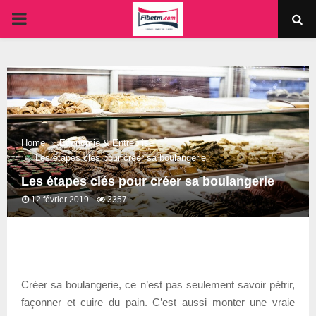
PRIMARY
MENU
Home
Economie & Entreprise
Les étapes clés pour créer sa boulangerie
Les étapes clés pour créer sa boulangerie
12 février 2019
3357
Créer sa boulangerie, ce n’est pas seulement savoir pétrir,
façonner et cuire du pain. C’est aussi monter une vraie