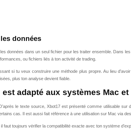
r les données
les données dans un seul fichier pour les traiter ensemble. Dans les f
formances, ou fichiers liés à ton activité de trading.
ressant si tu veux construire une méthode plus propre. Au lieu d’avoi
sées, plus ton analyse devient fiable.
7
est adapté aux systèmes Mac e
é. D’après le texte source, Xbot17 est présenté comme utilisable s
ins cas. Il est aussi fait référence à une utilisation sur Mac via des
 il faut toujours vérifier la compatibilité exacte avec ton système d’expl