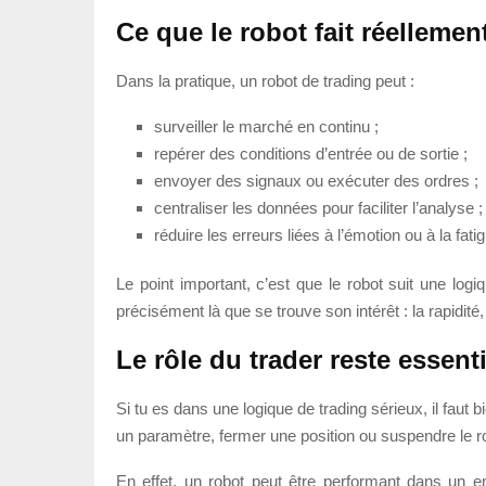
Ce que le robot fait réellemen
Dans la pratique, un robot de trading peut :
surveiller le marché en continu ;
repérer des conditions d’entrée ou de sortie ;
envoyer des signaux ou exécuter des ordres ;
centraliser les données pour faciliter l’analyse ;
réduire les erreurs liées à l’émotion ou à la fati
Le point important, c’est que le robot suit une logiqu
précisément là que se trouve son intérêt : la rapidité,
Le rôle du trader reste essenti
Si tu es dans une logique de trading sérieux, il faut
un paramètre, fermer une position ou suspendre le r
En effet, un robot peut être performant dans un e