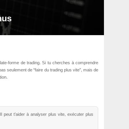
nus
plate-forme de trading. Si tu cherches à comprendre
 pas seulement de “faire du trading plus vite”, mais de
tion.
peut t’aider à analyser plus vite, exécuter plus