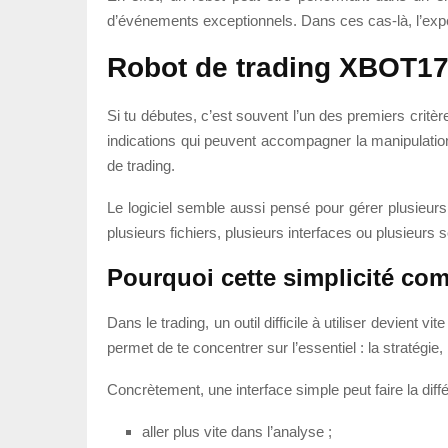
d’événements exceptionnels. Dans ces cas-là, l’expé
Robot de trading XBOT1
Si tu débutes, c’est souvent l’un des premiers critè
indications qui peuvent accompagner la manipulation.
de trading.
Le logiciel semble aussi pensé pour gérer plusieurs
plusieurs fichiers, plusieurs interfaces ou plusieurs 
Pourquoi cette simplicité co
Dans le trading, un outil difficile à utiliser devient vi
permet de te concentrer sur l’essentiel : la stratégie, 
Concrètement, une interface simple peut faire la diffé
aller plus vite dans l’analyse ;