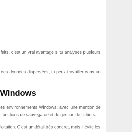
aits, c’est un vrai avantage si tu analyses plusieurs
r des données dispersées, tu peux travailler dans un
t Windows
ur des environnements Windows, avec une mention de
 fonctions de sauvegarde et de gestion de fichiers.
oitation. C’est un détail très concret, mais il évite les