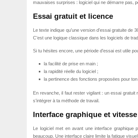
mauvaises surprises : logiciel qui ne démarre pas, p
Essai gratuit et licence
Le texte indique qu’une version d’essai gratuite de 30
C’est une logique classique dans les logiciels de tra
Si tu hésites encore, une période d’essai est utile pou
la facilité de prise en main ;
la rapidité réelle du logiciel ;
la pertinence des fonctions proposées pour ton
En revanche, il faut rester vigilant : un essai gratuit
s’intégrer à ta méthode de travail.
Interface graphique et vitess
Le logiciel met en avant une interface graphique p
beaucoup. Une interface claire limite la fatigue visue