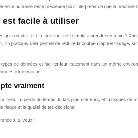
rience humaine reste précieuse pour interpréter ce que la machine ne
7
est facile à utiliser
res qui compte : est-ce que l’outil est simple à prendre en main ? Xbo
 En pratique, cela permet de réduire la courbe d’apprentissage, surto
 types de données et faciliter leur traitement dans un même environne
sources d’information.
mpte vraiment
te un frein. Tu perds du temps, tu fais plus d’erreurs, et tu risques de m
le risque et la qualité de tes décisions.
rence si tu veux :