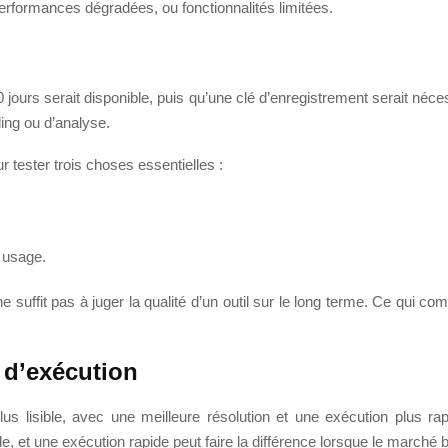
erformances dégradées, ou fonctionnalités limitées.
 jours serait disponible, puis qu’une clé d’enregistrement serait nécessa
ding ou d’analyse.
r tester trois choses essentielles :
 usage.
 ne suffit pas à juger la qualité d’un outil sur le long terme. Ce qui c
e d’exécution
lus lisible, avec une meilleure résolution et une exécution plus rap
lle, et une exécution rapide peut faire la différence lorsque le marché 