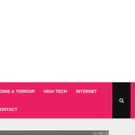
MIE & TERROIR
HIGH TECH
INTERNET
ONTACT