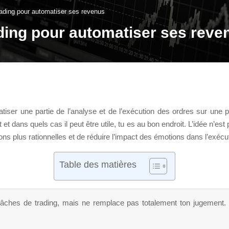
ading pour automatiser ses revenus
ding pour automatiser ses reve
atiser une partie de l’analyse et de l’exécution des ordres sur une 
t dans quels cas il peut être utile, tu es au bon endroit. L’idée n’est
ons plus rationnelles et de réduire l’impact des émotions dans l’exécu
Table des matières
ches de trading, mais ne remplace pas totalement ton jugement. Il 