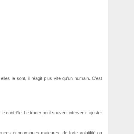
 elles le sont, il réagit plus vite qu’un humain. C’est
e contrôle. Le trader peut souvent intervenir, ajuster
onces économiques majeures, de forte volatilité ou