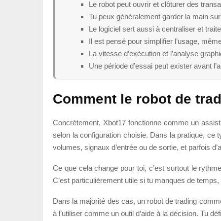
Le robot peut ouvrir et clôturer des trans
Tu peux généralement garder la main sur 
Le logiciel sert aussi à centraliser et tr
Il est pensé pour simplifier l’usage, même
La vitesse d’exécution et l’analyse graphiq
Une période d’essai peut exister avant l’a
Comment le
robot de tr
Concrètement, Xbot17 fonctionne comme un assistant
selon la configuration choisie. Dans la pratique, ce 
volumes, signaux d’entrée ou de sortie, et parfois d
Ce que cela change pour toi, c’est surtout le rythme
C’est particulièrement utile si tu manques de temps, s
Dans la majorité des cas, un robot de trading comm
à l’utiliser comme un outil d’aide à la décision. Tu dé