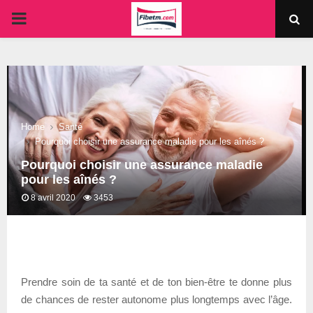
PRIMARY
MENU
Home
Santé
Pourquoi choisir une assurance maladie pour les aînés ?
Pourquoi choisir une assurance maladie
pour les aînés ?
8 avril 2020
3453
Prendre soin de ta santé et de ton bien-être te donne plus
de chances de rester autonome plus longtemps avec l’âge.