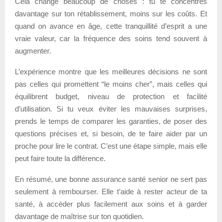
Cela change beaucoup de choses : tu te concentres
davantage sur ton rétablissement, moins sur les coûts. Et
quand on avance en âge, cette tranquillité d’esprit a une
vraie valeur, car la fréquence des soins tend souvent à
augmenter.
L’expérience montre que les meilleures décisions ne sont
pas celles qui promettent “le moins cher”, mais celles qui
équilibrent budget, niveau de protection et facilité
d’utilisation. Si tu veux éviter les mauvaises surprises,
prends le temps de comparer les garanties, de poser des
questions précises et, si besoin, de te faire aider par un
proche pour lire le contrat. C’est une étape simple, mais elle
peut faire toute la différence.
En résumé, une bonne assurance santé senior ne sert pas
seulement à rembourser. Elle t’aide à rester acteur de ta
santé, à accéder plus facilement aux soins et à garder
davantage de maîtrise sur ton quotidien.