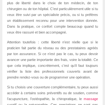
plus de liberté dans le choix de ton médecin, de ton
chirurgien ou de ton hôpital. C’est particulièrement utile si tu
veux être suivi par un spécialiste précis, ou si tu préfères
un établissement reconnu pour une intervention donnée.
Dans la pratique, ce confort compte beaucoup quand tu
veux être rassuré et bien accompagné.
Attention toutefois : cette liberté n’est réelle que si le
praticien fait partie du réseau ou des prestataires agréés
par ton assurance. Si ce n’est pas le cas, tu peux devoir
avancer une partie importante des frais, voire la totalité. Ce
que cela implique, concrètement, c’est qu’il faut toujours
vérifier la liste des professionnels couverts avant de
prendre rendez-vous ou de programmer une opération.
Si tu choisis une couverture complémentaire, tu peux aussi
accéder à certains soins préventifs ou de soutien, comme
l’acupuncture, l’ostéopathie, la chiropratique, le
massage
curatif ou la naturopathie. Ces prestations ne sont pas