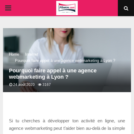
PRIMARY
MENU
Home
Internet
Pourquoi faire appel à une agence webmarketing à Lyon ?
Pourquoi faire appel à une agence
webmarketing à Lyon ?
24 août 2020
3167
Si tu cherches à développer ton activité en ligne, une
agence webmarketing peut t’aider bien au-delà de la simple