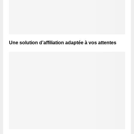
Une solution d’affiliation adaptée à vos attentes