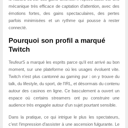
mécanique très efficace de captation d’attention, avec des
émotions fortes, des gains spectaculaires, des pertes
parfois minimisées et un rythme qui pousse à rester
connecté.
Pourquoi son profil a marqué
Twitch
TeufeurS a marqué les esprits parce qu’il est arrivé au bon
moment, sur une plateforme où les usages évoluent vite.
Twitch n’est plus cantonné au gaming pur : on y trouve du
talk, du lifestyle, du sport, de l’IRL, et désormais du contenu
autour des casinos en ligne. Ce basculement a ouvert un
espace où certains streamers ont pu construire une
audience très engagée autour d’un sujet pourtant sensible.
Dans la pratique, ce qui intrigue le plus les spectateurs,
c’est l’impression d’assister à une ascension fulgurante. Le