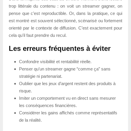
trop littérale du contenu : on voit un streamer gagner, on
pense que c’est reproductible. Or, dans la pratique, ce qui
est montré est souvent sélectionné, scénarisé ou fortement
orienté par le contexte de diffusion. C’est exactement pour
cela qu’il faut prendre du recul.
Les erreurs fréquentes à éviter
Confondre visibilité et rentabilité réelle.
Penser qu’un streamer gagne “comme ça” sans
stratégie ni partenariat.
Oublier que les jeux d’argent restent des produits à
risque.
Imiter un comportement vu en direct sans mesurer
les conséquences financières.
Considérer les gains affichés comme représentatifs
de la réalité.