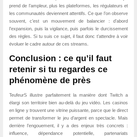
prend de l’ampleur, plus les plateformes, les régulateurs et
les communautés deviennent attentifs. Ce que l’on observe
souvent, c’est un mouvement de balancier : d’abord
l’expansion, puis la vigilance, puis parfois le durcissement
des règles. Si tu suis ce sujet, il faut donc t’attendre à voir
évoluer le cadre autour de ces streams.
Conclusion : ce qu’il faut
retenir si tu regardes ce
phénomène de près
TeufeurS illustre parfaitement la manière dont Twitch a
élargi son territoire bien au-delà du jeu vidéo. Les casinos
en ligne y trouvent une vitrine puissante, parce que le direct
permet de transformer le jeu d’argent en spectacle. Mais
derrière l’engouement, il y a des enjeux très concrets :
influence, dépendance potentielle, partenariats