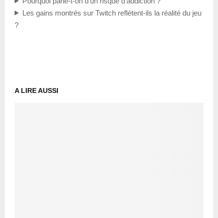
Pourquoi parle-t-on d’un risque d’addiction ?
Les gains montrés sur Twitch reflètent-ils la réalité du jeu
?
A LIRE AUSSI