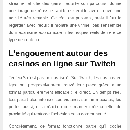
streamer affiche des gains, raconte son parcours, donne
une image de réussite rapide et semble avoir trouvé une
activité très rentable. Ce récit est puissant, mais il faut le
regarder avec recul : il montre une vitrine, pas l’ensemble
du mécanisme économique ni les risques réels derrière ce
type de contenu.
L’engouement autour des
casinos en ligne sur Twitch
TeufeurS n’est pas un cas isolé. Sur Twitch, les casinos en
ligne ont progressivement trouvé leur place grâce à un
format particulièrement efficace : le direct. En temps réel,
tout paraît plus intense. Les victoires sont immédiates, les
pertes aussi, et la réaction du streamer crée un effet de
proximité qui renforce l’adhésion de la communauté.
Concrètement, ce format fonctionne parce qu’il coche