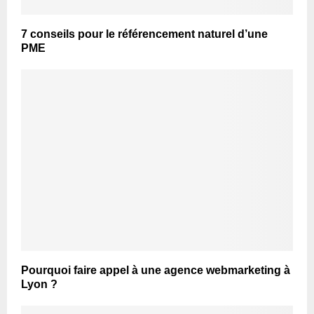
7 conseils pour le référencement naturel d’une
PME
Pourquoi faire appel à une agence webmarketing à
Lyon ?