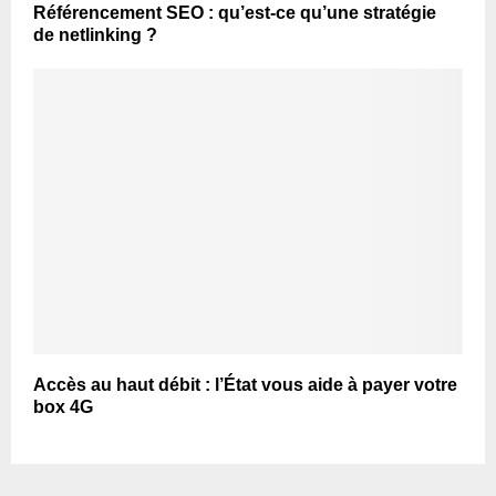
Référencement SEO : qu’est-ce qu’une stratégie
de netlinking ?
Accès au haut débit : l’État vous aide à payer votre
box 4G