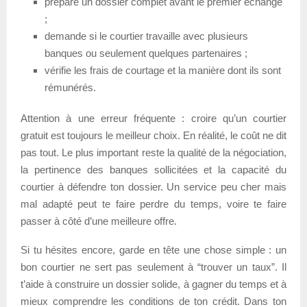
prépare un dossier complet avant le premier échange
;
demande si le courtier travaille avec plusieurs
banques ou seulement quelques partenaires ;
vérifie les frais de courtage et la manière dont ils sont
rémunérés.
Attention à une erreur fréquente : croire qu’un courtier
gratuit est toujours le meilleur choix. En réalité, le coût ne dit
pas tout. Le plus important reste la qualité de la négociation,
la pertinence des banques sollicitées et la capacité du
courtier à défendre ton dossier. Un service peu cher mais
mal adapté peut te faire perdre du temps, voire te faire
passer à côté d’une meilleure offre.
Si tu hésites encore, garde en tête une chose simple : un
bon courtier ne sert pas seulement à “trouver un taux”. Il
t’aide à construire un dossier solide, à gagner du temps et à
mieux comprendre les conditions de ton crédit. Dans ton