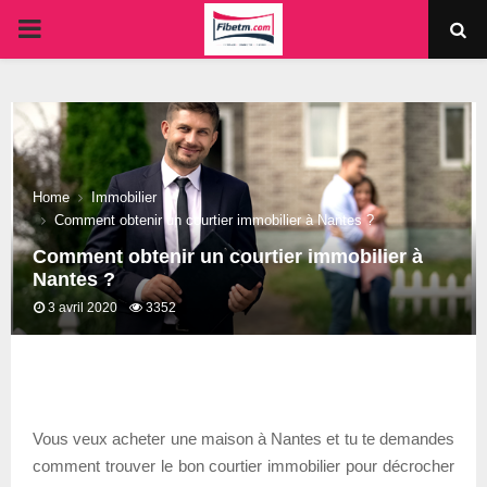
PRIMARY
MENU
Home
Immobilier
Comment obtenir un courtier immobilier à Nantes ?
Comment obtenir un courtier immobilier à
Nantes ?
3 avril 2020
3352
Vous veux acheter une maison à Nantes et tu te demandes
comment trouver le bon courtier immobilier pour décrocher