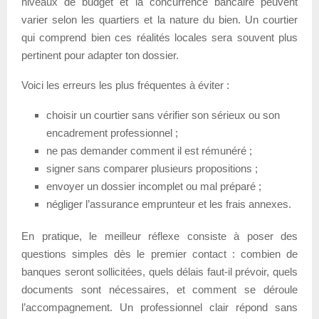
niveaux de budget et la concurrence bancaire peuvent
varier selon les quartiers et la nature du bien. Un courtier
qui comprend bien ces réalités locales sera souvent plus
pertinent pour adapter ton dossier.
Voici les erreurs les plus fréquentes à éviter :
choisir un courtier sans vérifier son sérieux ou son
encadrement professionnel ;
ne pas demander comment il est rémunéré ;
signer sans comparer plusieurs propositions ;
envoyer un dossier incomplet ou mal préparé ;
négliger l’assurance emprunteur et les frais annexes.
En pratique, le meilleur réflexe consiste à poser des
questions simples dès le premier contact : combien de
banques seront sollicitées, quels délais faut-il prévoir, quels
documents sont nécessaires, et comment se déroule
l’accompagnement. Un professionnel clair répond sans