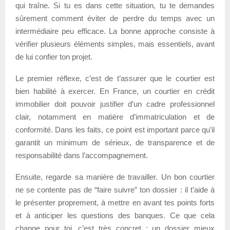
qui traîne. Si tu es dans cette situation, tu te demandes
sûrement comment éviter de perdre du temps avec un
intermédiaire peu efficace. La bonne approche consiste à
vérifier plusieurs éléments simples, mais essentiels, avant
de lui confier ton projet.
Le premier réflexe, c’est de t’assurer que le courtier est
bien habilité à exercer. En France, un courtier en crédit
immobilier doit pouvoir justifier d’un cadre professionnel
clair, notamment en matière d’immatriculation et de
conformité. Dans les faits, ce point est important parce qu’il
garantit un minimum de sérieux, de transparence et de
responsabilité dans l’accompagnement.
Ensuite, regarde sa manière de travailler. Un bon courtier
ne se contente pas de “faire suivre” ton dossier : il t’aide à
le présenter proprement, à mettre en avant tes points forts
et à anticiper les questions des banques. Ce que cela
change pour toi, c’est très concret : un dossier mieux