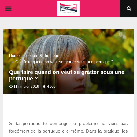
PRIMARY
MENU
Home
Beauté & Bien être
Que faire quand on veut se gratter sous une perruque ?
Que faire quand on veut se gratter sous une
perruque ?
11 janvier 2019
4109
Si ta perruque te démange, le problème ne vient pas
forcément de la perruque elle-même. Dans la pratique, les