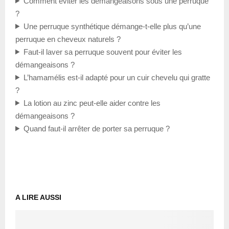
Comment éviter les démangeaisons sous une perruque
?
Une perruque synthétique démange-t-elle plus qu’une
perruque en cheveux naturels ?
Faut-il laver sa perruque souvent pour éviter les
démangeaisons ?
L’hamamélis est-il adapté pour un cuir chevelu qui gratte
?
La lotion au zinc peut-elle aider contre les
démangeaisons ?
Quand faut-il arrêter de porter sa perruque ?
A LIRE AUSSI