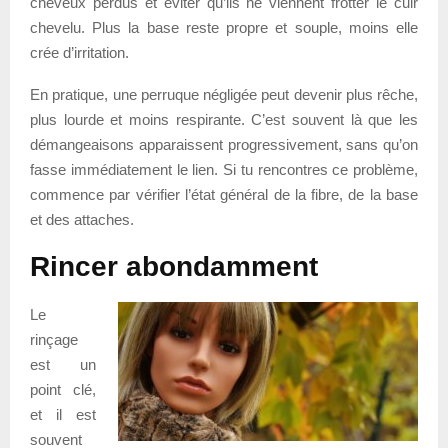
cheveux perdus et éviter qu’ils ne viennent frotter le cuir
chevelu. Plus la base reste propre et souple, moins elle
crée d’irritation.
En pratique, une perruque négligée peut devenir plus rêche,
plus lourde et moins respirante. C’est souvent là que les
démangeaisons apparaissent progressivement, sans qu’on
fasse immédiatement le lien. Si tu rencontres ce problème,
commence par vérifier l’état général de la fibre, de la base
et des attaches.
Rincer abondamment
Le
rinçage
est un
point clé,
et il est
souvent