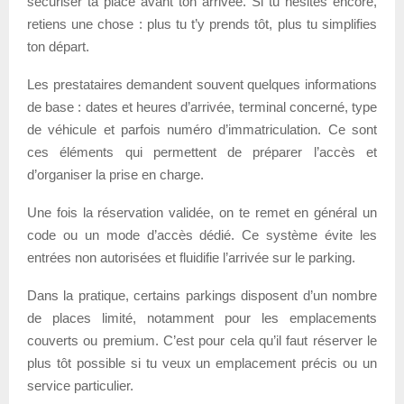
sécuriser ta place avant ton arrivée. Si tu hésites encore,
retiens une chose : plus tu t’y prends tôt, plus tu simplifies
ton départ.
Les prestataires demandent souvent quelques informations
de base : dates et heures d’arrivée, terminal concerné, type
de véhicule et parfois numéro d’immatriculation. Ce sont
ces éléments qui permettent de préparer l’accès et
d’organiser la prise en charge.
Une fois la réservation validée, on te remet en général un
code ou un mode d’accès dédié. Ce système évite les
entrées non autorisées et fluidifie l’arrivée sur le parking.
Dans la pratique, certains parkings disposent d’un nombre
de places limité, notamment pour les emplacements
couverts ou premium. C’est pour cela qu’il faut réserver le
plus tôt possible si tu veux un emplacement précis ou un
service particulier.