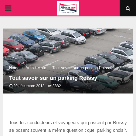
PRIMARY
MENU
Home
Auto / Moto
Tout savoir sur un parking Roissy
Tout savoir sur un parking Roissy
20 décembre 2018
3882
Tous les conducteurs et voyageurs qui passent par Roissy
se posent souvent la même question : quel parking choisir,