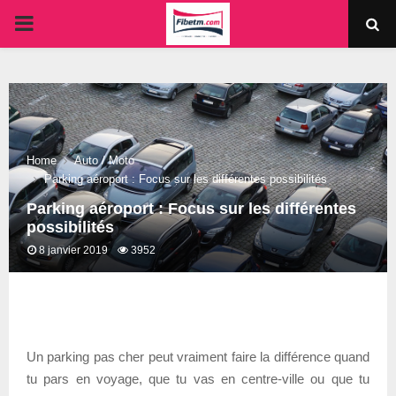
PRIMARY
MENU
Home
Auto / Moto
Parking aéroport : Focus sur les différentes possibilités
Parking aéroport : Focus sur les différentes
possibilités
8 janvier 2019
3952
Un parking pas cher peut vraiment faire la différence quand
tu pars en voyage, que tu vas en centre-ville ou que tu