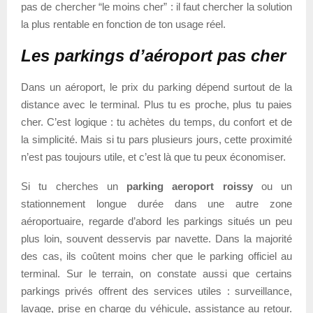
pas de chercher “le moins cher” : il faut chercher la solution
la plus rentable en fonction de ton usage réel.
Les p
arking
s
d’aéroport pas cher
Dans un aéroport, le prix du parking dépend surtout de la
distance avec le terminal. Plus tu es proche, plus tu paies
cher. C’est logique : tu achètes du temps, du confort et de
la simplicité. Mais si tu pars plusieurs jours, cette proximité
n’est pas toujours utile, et c’est là que tu peux économiser.
Si tu cherches un
parking aeroport roissy
ou un
stationnement longue durée dans une autre zone
aéroportuaire, regarde d’abord les parkings situés un peu
plus loin, souvent desservis par navette. Dans la majorité
des cas, ils coûtent moins cher que le parking officiel au
terminal. Sur le terrain, on constate aussi que certains
parkings privés offrent des services utiles : surveillance,
lavage, prise en charge du véhicule, assistance au retour.