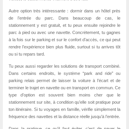
Autre option très intéressante : dormir dans un hôtel près
de l’entrée du parc. Dans beaucoup de cas, le
stationnement y est gratuit, et tu peux ensuite rejoindre le
parc à pied ou avec une navette. Concrètement, tu gagnes
à la fois sur le parking et sur le confort d’accès, ce qui peut
rendre l’expérience bien plus fluide, surtout si tu arrives tôt
ou si tu repars tard.
Tu peux aussi regarder les solutions de transport combiné.
Dans certains endroits, le système “park and ride” ou
parking relais permet de laisser la voiture à l’écart et de
terminer le trajet en navette ou en transport en commun. Ce
type d’option est souvent bien moins cher que le
stationnement sur site, à condition qu’elle soit pratique pour
ton itinéraire. Si tu voyages en famille, vérifie simplement la
fréquence des navettes et la distance réelle jusqu’à l’entrée.
Dans la pratique, ce qu’il faut éviter, c’est de payer le