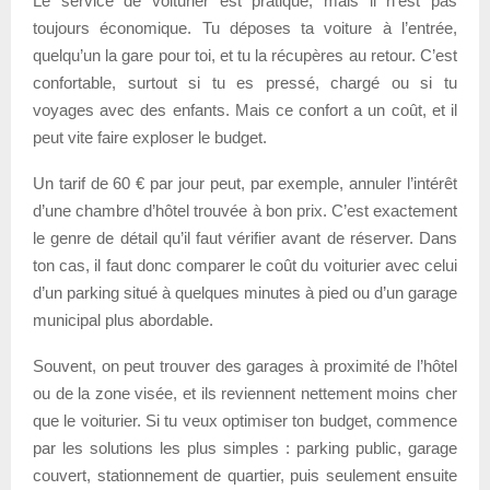
Le service de voiturier est pratique, mais il n’est pas
toujours économique. Tu déposes ta voiture à l’entrée,
quelqu’un la gare pour toi, et tu la récupères au retour. C’est
confortable, surtout si tu es pressé, chargé ou si tu
voyages avec des enfants. Mais ce confort a un coût, et il
peut vite faire exploser le budget.
Un tarif de 60 € par jour peut, par exemple, annuler l’intérêt
d’une chambre d’hôtel trouvée à bon prix. C’est exactement
le genre de détail qu’il faut vérifier avant de réserver. Dans
ton cas, il faut donc comparer le coût du voiturier avec celui
d’un parking situé à quelques minutes à pied ou d’un garage
municipal plus abordable.
Souvent, on peut trouver des garages à proximité de l’hôtel
ou de la zone visée, et ils reviennent nettement moins cher
que le voiturier. Si tu veux optimiser ton budget, commence
par les solutions les plus simples : parking public, garage
couvert, stationnement de quartier, puis seulement ensuite