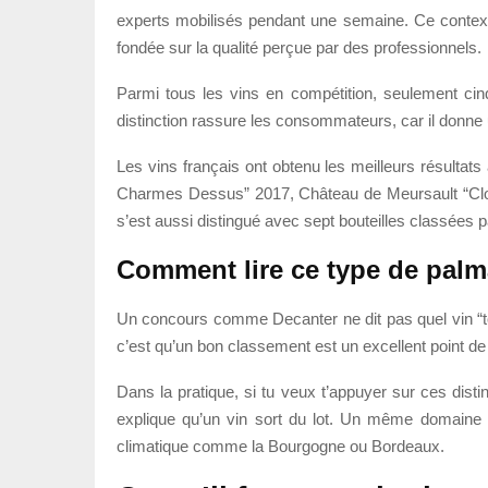
experts mobilisés pendant une semaine. Ce contexte
fondée sur la qualité perçue par des professionnels.
Parmi tous les vins en compétition, seulement cinq
distinction rassure les consommateurs, car il donne u
Les vins français ont obtenu les meilleurs résulta
Charmes Dessus” 2017, Château de Meursault “Clos
s’est aussi distingué avec sept bouteilles classées 
Comment lire ce type de palm
Un concours comme Decanter ne dit pas quel vin “tou
c’est qu’un bon classement est un excellent point de 
Dans la pratique, si tu veux t’appuyer sur ces disti
explique qu’un vin sort du lot. Un même domaine pe
climatique comme la Bourgogne ou Bordeaux.