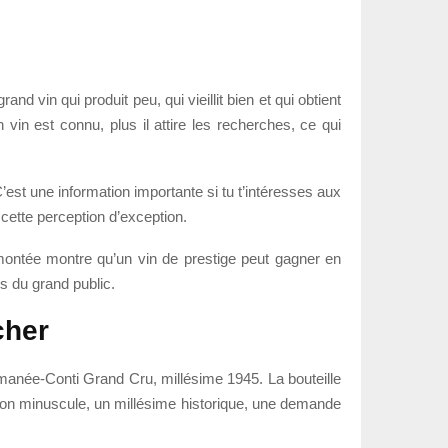
rand vin qui produit peu, qui vieillit bien et qui obtient
vin est connu, plus il attire les recherches, ce qui
t une information importante si tu t’intéresses aux
cette perception d’exception.
montée montre qu’un vin de prestige peut gagner en
s du grand public.
cher
 Romanée-Conti Grand Cru, millésime 1945. La bouteille
tion minuscule, un millésime historique, une demande