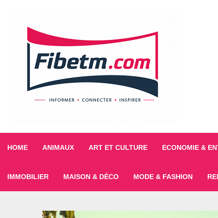
HOME
ANIMAUX
ART ET CULTURE
ECONOMIE & EN
IMMOBILIER
MAISON & DÉCO
MODE & FASHION
RE