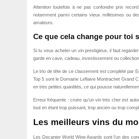
Attention toutefois à ne pas confondre prix record
notamment parmi certains vieux millésimes ou des
amateurs.
Ce que cela change pour toi s
Si tu veux acheter un vin prestigieux, il faut regard
garde en cave, cadeau, investissement ou collection.
Le trio de tête de ce classement est complété par
Top 5 sont le Domaine Leflaive Montrachet Grand C
en très petites quantités, ce qui pousse naturellement
Erreur fréquente : croire qu’un vin très cher est auto
tout en étant trop puissant, trop ancien ou trop compl
Les meilleurs vins du m
Les Decanter World Wine Awards sont l’un des conco