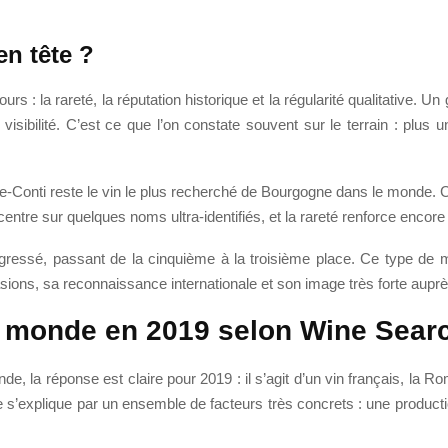
en tête ?
s : la rareté, la réputation historique et la régularité qualitative. Un g
ibilité. C’est ce que l’on constate souvent sur le terrain : plus un 
onti reste le vin le plus recherché de Bourgogne dans le monde. C’es
ntre sur quelques noms ultra-identifiés, et la rareté renforce encore 
ressé, passant de la cinquième à la troisième place. Ce type de 
sions, sa reconnaissance internationale et son image très forte auprè
u monde en 2019 selon Wine Sear
de, la réponse est claire pour 2019 : il s’agit d’un vin français, la
e s’explique par un ensemble de facteurs très concrets : une produc