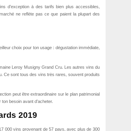
ins d’exception à des tarifs bien plus accessibles,
arché ne reflète pas ce que paient la plupart des
meilleur choix pour ton usage : dégustation immédiate,
omaine Leroy Musigny Grand Cru. Les autres vins du
Ce sont tous des vins très rares, souvent produits
ection peut être extraordinaire sur le plan patrimonial
r ton besoin avant d’acheter.
ards 2019
 17 000 vins provenant de 57 pays, avec plus de 300