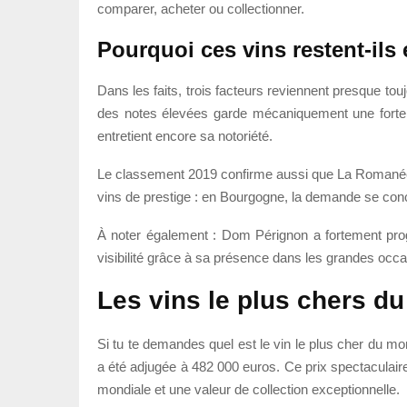
comparer, acheter ou collectionner.
Pourquoi ces vins restent-ils 
Dans les faits, trois facteurs reviennent presque toujour
des notes élevées garde mécaniquement une forte vis
entretient encore sa notoriété.
Le classement 2019 confirme aussi que La Romanée-C
vins de prestige : en Bourgogne, la demande se conce
À noter également : Dom Pérignon a fortement prog
visibilité grâce à sa présence dans les grandes occa
Les vins le plus chers d
Si tu te demandes quel est le vin le plus cher du mon
a été adjugée à 482 000 euros. Ce prix spectaculair
mondiale et une valeur de collection exceptionnelle.