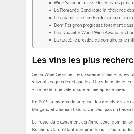
Wine Searcher classe les vins les plus r
La Romanée-Conti reste la référence des 
Les grands crus de Bordeaux dominent en
Dom Pérignon progresse fortement dans 
Les Decanter World Wine Awards mettent e
La rareté, le prestige du domaine et le mi
Les vins les plus reche
Selon Wine Searcher, le classement des vins les plu
suivent les grandes étiquettes. Dans la pratique, c
vin à rester une valeur sûre année après année.
En 2019, sans grande surprise, les grands crus cl
Margaux et Château Latour. Ce n’est pas un hasard : 
Le reste du classement confirme cette dominatio
Bolgheri. Ce qu’il faut comprendre ici, c’est que l