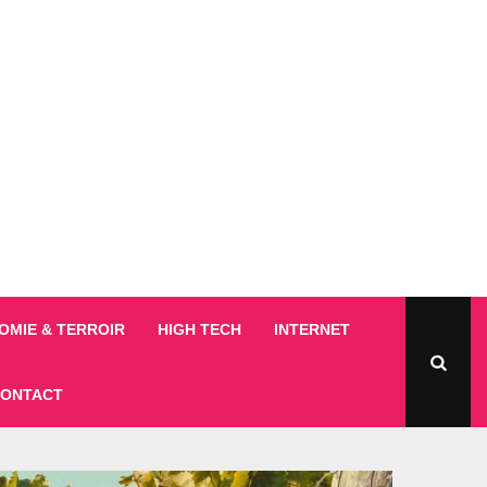
MIE & TERROIR
HIGH TECH
INTERNET
ONTACT