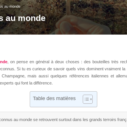
nus au monde
us au monde
onde
, on pense en général à deux choses : des bouteilles très rec
connus. Si tu es curieux de savoir quels vins dominent vraiment la
Champagne, mais aussi quelques références italiennes et alleman
xperts qui font la différence.
Table des matières
 connus au monde se retrouvent surtout dans les grands terroirs fran