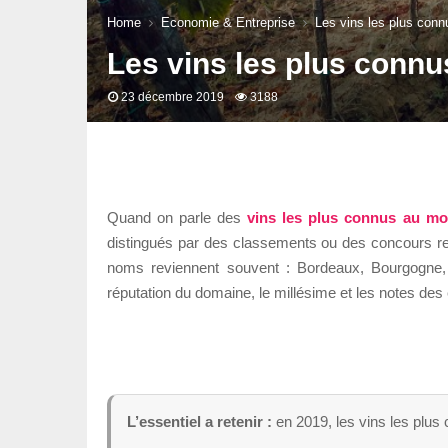
Home
Economie & Entreprise
Les vins les plus con
Les vins les plus conn
23 décembre 2019
3188
Quand on parle des
vins les plus connus au m
distingués par des classements ou des concours re
noms reviennent souvent : Bordeaux, Bourgogne, 
réputation du domaine, le millésime et les notes des e
L’essentiel a retenir :
en 2019, les vins les plus