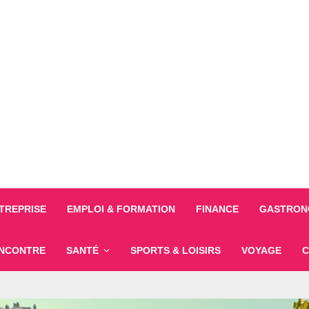
TREPRISE
EMPLOI & FORMATION
FINANCE
GASTRONO
NCONTRE
SANTÉ
SPORTS & LOISIRS
VOYAGE
C