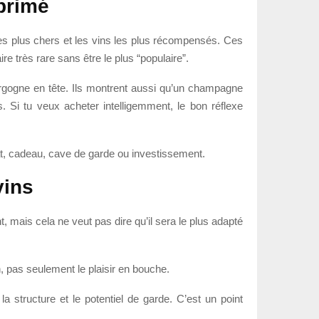
 primé
s les plus chers et les vins les plus récompensés. Ces
e très rare sans être le plus “populaire”.
gogne en tête. Ils montrent aussi qu’un champagne
Si tu veux acheter intelligemment, le bon réflexe
iat, cadeau, cave de garde ou investissement.
vins
, mais cela ne veut pas dire qu’il sera le plus adapté
on, pas seulement le plaisir en bouche.
a structure et le potentiel de garde. C’est un point