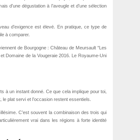
is d’une dégustation à l’aveugle et d’une sélection
iveau d’exigence est élevé. En pratique, ce type de
ile à comparer.
x viennent de Bourgogne : Château de Meursault “Les
7 et Domaine de la Vougeraie 2016. Le Royaume-Uni
s à un instant donné. Ce que cela implique pour toi,
e plat servi et l’occasion restent essentiels.
millésime. C’est souvent la combinaison des trois qui
iculièrement vrai dans les régions à forte identité