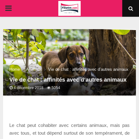
PRIMARY
MENU
Home
Animaux
Vie de chat : affinités avec d’autres animaux
Vie de chat : affinités avec d’autres animaux
4 décembre 2018
5054
Le chat peut cohabiter avec certains animaux, mais pas
avec tous, et tout dépend surtout de son tempérament, de