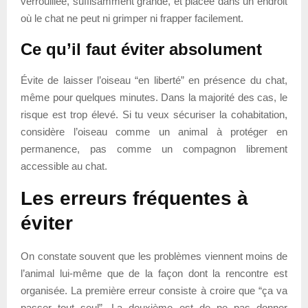
verrouillée, suffisamment grande, et placée dans un endroit
où le chat ne peut ni grimper ni frapper facilement.
Ce qu’il faut éviter absolument
Évite de laisser l’oiseau “en liberté” en présence du chat,
même pour quelques minutes. Dans la majorité des cas, le
risque est trop élevé. Si tu veux sécuriser la cohabitation,
considère l’oiseau comme un animal à protéger en
permanence, pas comme un compagnon librement
accessible au chat.
Les erreurs fréquentes à
éviter
On constate souvent que les problèmes viennent moins de
l’animal lui-même que de la façon dont la rencontre est
organisée. La première erreur consiste à croire que “ça va
passer tout seul”. La deuxième est de ne pas donner