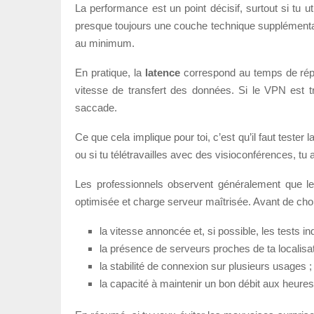
La performance est un point décisif, surtout si tu u
presque toujours une couche technique supplémentair
au minimum.
En pratique, la
latence
correspond au temps de répons
vitesse de transfert des données. Si le VPN est t
saccade.
Ce que cela implique pour toi, c’est qu’il faut test
ou si tu télétravailles avec des visioconférences, tu
Les professionnels observent généralement que le
optimisée et charge serveur maîtrisée. Avant de chois
la vitesse annoncée et, si possible, les tests i
la présence de serveurs proches de ta localisat
la stabilité de connexion sur plusieurs usages ;
la capacité à maintenir un bon débit aux heures