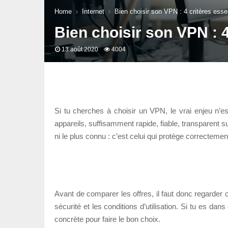
Home
Internet
Bien choisir son VPN : 4 critères esse
Bien choisir son VPN : 4
13 août 2020
4004
Si tu cherches à choisir un VPN, le vrai enjeu n’
appareils, suffisamment rapide, fiable, transparent su
ni le plus connu : c’est celui qui protège correcteme
Avant de comparer les offres, il faut donc regarder 
sécurité et les conditions d’utilisation. Si tu es 
concrète pour faire le bon choix.