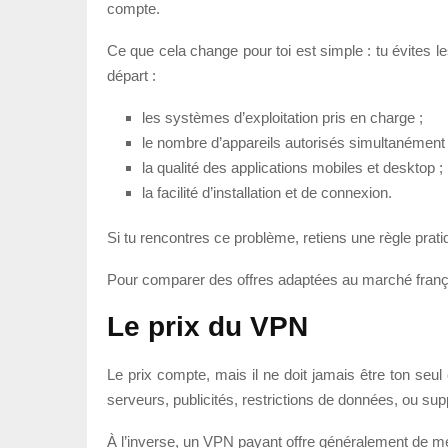
compte.
Ce que cela change pour toi est simple : tu évites les
départ :
les systèmes d’exploitation pris en charge ;
le nombre d’appareils autorisés simultanément 
la qualité des applications mobiles et desktop ;
la facilité d’installation et de connexion.
Si tu rencontres ce problème, retiens une règle pratiq
Pour comparer des offres adaptées au marché frança
Le prix du VPN
Le prix compte, mais il ne doit jamais être ton seul
serveurs, publicités, restrictions de données, ou supp
À l’inverse, un VPN payant offre généralement de meil