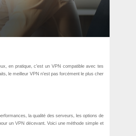
eux, en pratique, c’est un VPN compatible avec tes
faits, le meilleur VPN n’est pas forcément le plus cher
performances, la qualité des serveurs, les options de
er pour un VPN décevant. Voici une méthode simple et