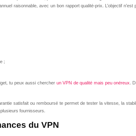
l raisonnable, avec un bon rapport qualité-prix. L’objectif n’est 
;
e ;
dget, tu peux aussi chercher
un VPN de qualité mais peu onéreux
. D
antie satisfait ou remboursé te permet de tester la vitesse, la stabilité
 plusieurs fournisseurs.
rmances du VPN