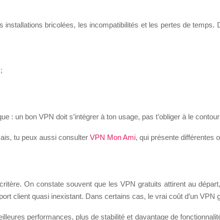
 installations bricolées, les incompatibilités et les pertes de temps. 
;
ue : un bon VPN doit s’intégrer à ton usage, pas t’obliger à le contour
is, tu peux aussi consulter
VPN Mon Ami
, qui présente différentes 
 critère. On constate souvent que les VPN gratuits attirent au départ
ort client quasi inexistant. Dans certains cas, le vrai coût d’un VPN gr
leures performances, plus de stabilité et davantage de fonctionnalités