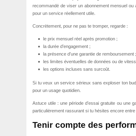
recommandé de viser un abonnement mensuel ou annue
pour un service réellement utile.
Concrètement, pour ne pas te tromper, regarde :
le prix mensuel réel après promotion ;
la durée d’engagement ;
la présence d’une garantie de remboursement 
les limites éventuelles de données ou de vitess
les options incluses sans surcoût.
Si tu veux un service sérieux sans exploser ton bu
pour un usage quotidien.
Astuce utile : une période d’essai gratuite ou une gar
particulièrement rassurant si tu hésites encore entre
Tenir compte des perfo