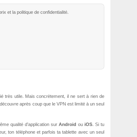
x et la politique de confidentialité.
é très utile. Mais concrètement, il ne sert à rien de
n découvre après coup que le VPN est limité à un seul
ême qualité d’application sur
Android
ou
iOS
. Si tu
eur, ton téléphone et parfois ta tablette avec un seul