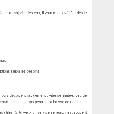
Dans la majorité des cas, il vaut mieux vérifier dès le
ner.
options selon les besoins.
, puis déçoivent rapidement : vitesse limitée, peu de
atuit, c’est le temps perdu et la baisse de confort.
 utiles. Si tu veux un service sérieux, il est souvent