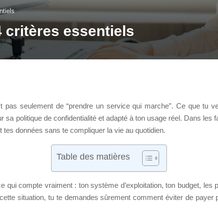
ntiels
 critères essentiels
est pas seulement de “prendre un service qui marche”. Ce que tu v
r sa politique de confidentialité et adapté à ton usage réel. Dans les 
nt tes données sans te compliquer la vie au quotidien.
Table des matières
ce qui compte vraiment : ton système d’exploitation, ton budget, les 
dans cette situation, tu te demandes sûrement comment éviter de pay