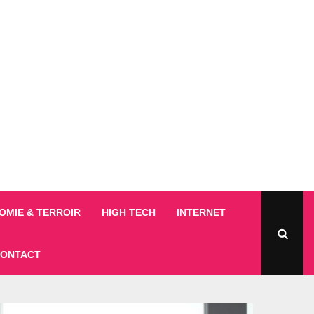
MIE & TERROIR
HIGH TECH
INTERNET
ONTACT