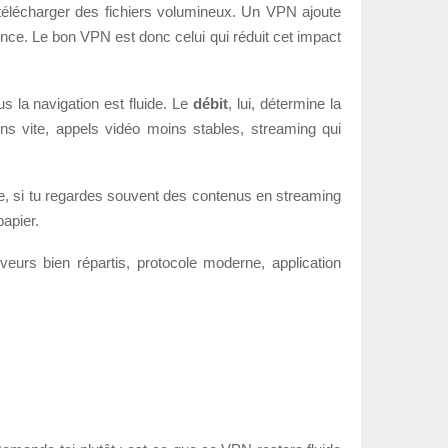
ou télécharger des fichiers volumineux. Un VPN ajoute
nce. Le bon VPN est donc celui qui réduit cet impact
s la navigation est fluide. Le
débit
, lui, détermine la
ns vite, appels vidéo moins stables, streaming qui
ple, si tu regardes souvent des contenus en streaming
papier.
urs bien répartis, protocole moderne, application