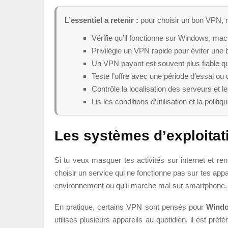
L’essentiel a retenir :
pour choisir un bon VPN, reg
Vérifie qu’il fonctionne sur Windows, ma
Privilégie un VPN rapide pour éviter une b
Un VPN payant est souvent plus fiable qu
Teste l’offre avec une période d’essai ou 
Contrôle la localisation des serveurs et le
Lis les conditions d’utilisation et la politi
Les systèmes d’exploitat
Si tu veux masquer tes activités sur internet et ren
choisir un service qui ne fonctionne pas sur tes app
environnement ou qu’il marche mal sur smartphone.
En pratique, certains VPN sont pensés pour
Wind
utilises plusieurs appareils au quotidien, il est pré